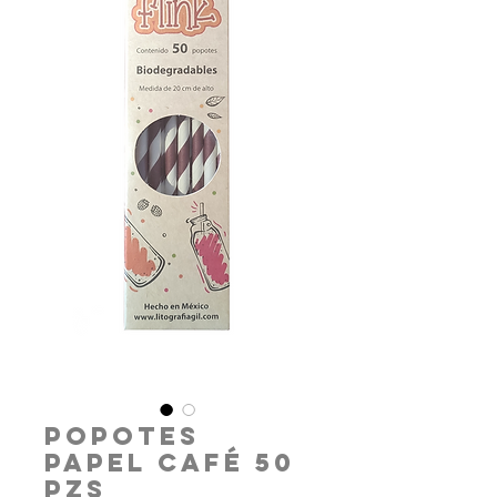
Popotes
Papel Café 50
pzs