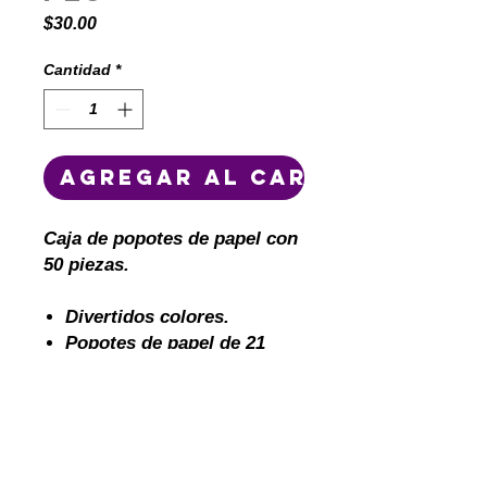
Precio
$30.00
Cantidad
*
Agregar al carrito
Caja de popotes de papel con
50 piezas.
Divertidos colores.
Popotes de papel de 21
centimetros.
Cuidemos el medio
ambiente!