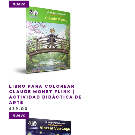
nuevo
Libro para Colorear
Claude Monet Flink |
Actividad Didáctica de
Arte
Precio
$39.00
nuevo