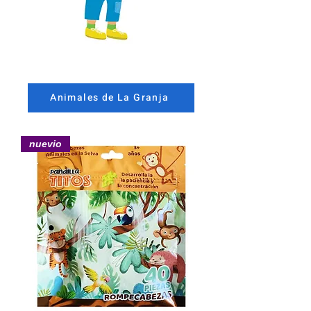
Animales de La Granja
nuevio