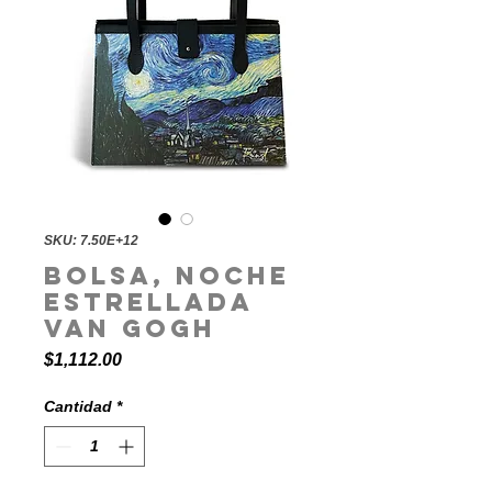
SKU: 7.50E+12
Bolsa, Noche
Estrellada
Van Gogh
Precio
$1,112.00
Cantidad
*