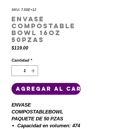
SKU: 7.50E+12
Envase
compostable
bowl 16oz
50pzas
Precio
$119.00
Cantidad
*
Agregar al carrito
ENVASE
COMPOSTABLEBOWL
PAQUETE DE 50 PZAS
Capacidad en volumen: 474