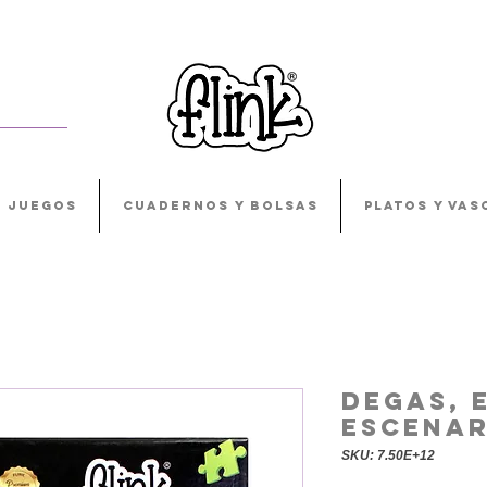
JUEGOS
CUADERNOS Y BOLSAS
PLATOS Y VAS
Degas, 
Escenar
SKU: 7.50E+12