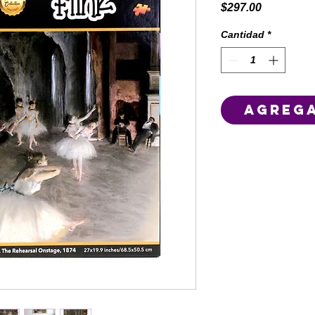
Precio
$297.00
Cantidad
*
Agrega