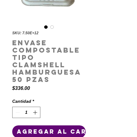
SKU: 7.50E+12
Envase
compostable
tipo
clamshell
hamburguesa
50 pzas
Precio
$336.00
Cantidad
*
Agregar al carrito