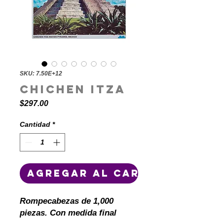
SKU: 7.50E+12
Chichen Itza
Precio
$297.00
Cantidad
*
Agregar al carrito
Rompecabezas de 1,000
piezas. Con medida final