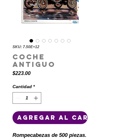
SKU: 7.50E+12
Coche
Antiguo
Precio
$223.00
Cantidad
*
Agregar al carrito
Rompecabezas de 500 piezas.