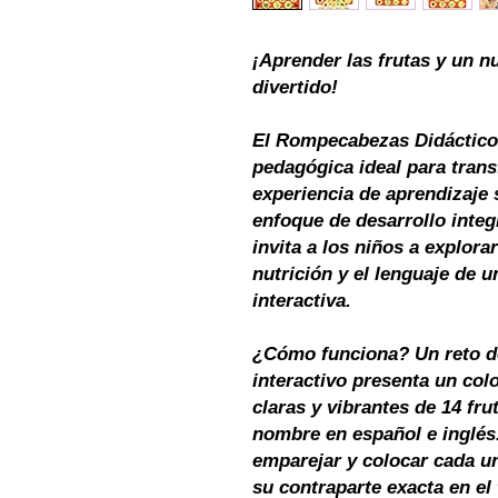
¡Aprender las frutas y un n
divertido!
El Rompecabezas Didáctico 
pedagógica ideal para tran
experiencia de aprendizaje 
enfoque de desarrollo integr
invita a los niños a explora
nutrición y el lenguaje de 
interactiva.
¿Cómo funciona?
Un reto d
interactivo presenta un col
claras y vibrantes de 14 fr
nombre en español e inglés. 
emparejar y colocar cada un
su contraparte exacta en el