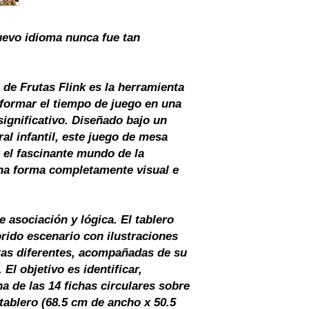
Idioma: Bilingüe
Edad Recomendad
uevo idioma nunca fue tan
/ Kínder)
de Frutas Flink es la herramienta
sformar el tiempo de juego en una
significativo. Diseñado bajo un
al infantil, este juego de mesa
r el fascinante mundo de la
una forma completamente visual e
e asociación y lógica. El tablero
orido escenario con ilustraciones
utas diferentes, acompañadas de su
El objetivo es identificar,
a de las 14 fichas circulares sobre
 tablero (68.5 cm de ancho x 50.5