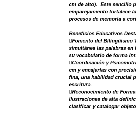
cm de alto). Este sencillo 
emparejamiento fortalece la
procesos de memoria a cort
Beneficios Educativos Dest
🫟Fomento del Bilingüismo
simultánea las palabras en 
su vocabulario de forma int
🫟Coordinación y Psicomotri
cm y encajarlas con precisió
fina, una habilidad crucial p
escritura.
🫟Reconocimiento de Formas
ilustraciones de alta defin
clasificar y catalogar objet