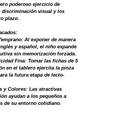
pero poderoso ejercicio de
 discriminación visual y los
o plazo.
acados:
 Temprano: Al exponer de manera
inglés y español, el niño expande
uitiva sin memorización forzada.
cidad Fina: Tomar las fichas de 5
n en el tablero ejercita la pinza
ara la futura etapa de lecto-
 y Colores: Las atractivas
ición ayudan a los pequeños a
os de su entorno cotidiano.