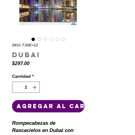
SKU: 7.50E+12
Dubai
Precio
$297.00
Cantidad
*
Agregar al carrito
Rompecabezas de
Rascacielos en Dubai con