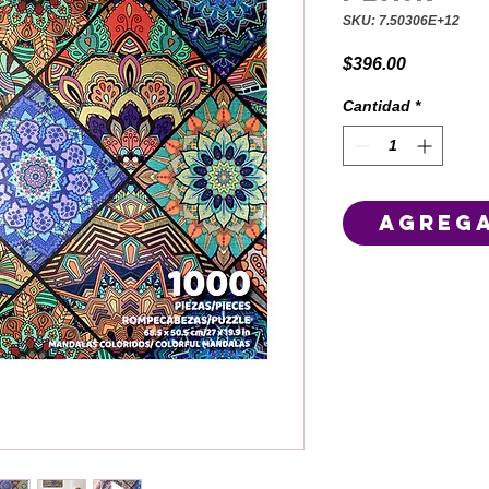
SKU: 7.50306E+12
Precio
$396.00
Cantidad
*
Agrega