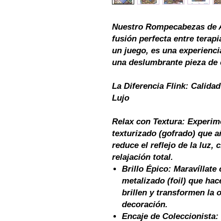
Nuestro Rompecabezas de A
fusión perfecta entre terap
un juego, es una experienci
una deslumbrante pieza de 
La Diferencia Flink:
Calida
Lujo
Relax con Textura:
Experime
texturizado (gofrado) que 
reduce el reflejo de la luz
relajación total.
Brillo Épico:
Maravíllate 
metalizado (foil) que ha
brillen y transformen la 
decoración.
Encaje de Coleccionista: