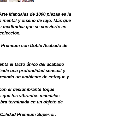
rte Mandalas de 1000 piezas
es la
ia mental y diseño de lujo. Más que
a meditativa que se convierte en
colección.
d Premium con Doble Acabado de
nta el tacto único del acabado
añade una profundidad sensual y
, creando un ambiente de enfoque y
con el deslumbrante toque
ce que los vibrantes mándalas
obra terminada en un objeto de
Calidad Premium Superior.