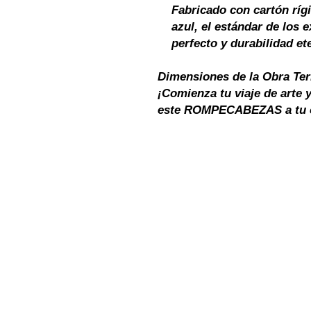
Fabricado con cartón rígi
azul, el estándar de los 
perfecto y durabilidad et
Dimensiones de la Obra Ter
¡Comienza tu viaje de arte 
este ROMPECABEZAS a tu 
términos y co
garantía y
devoluciones
contacto