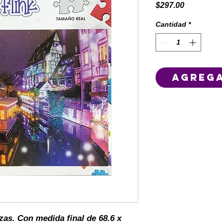
Precio
$297.00
Cantidad
*
Agrega
as. Con medida final de 68.6 x