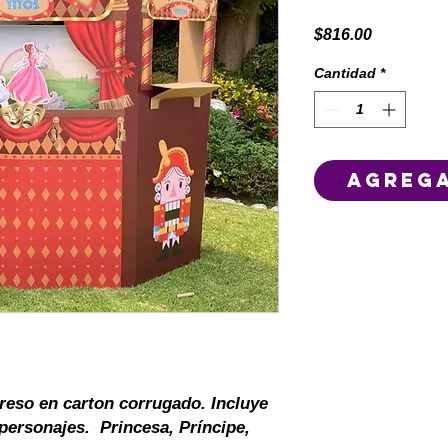
Precio
$816.00
Cantidad
*
Agrega
eso en carton corrugado. Incluye
personajes. Princesa, Príncipe,