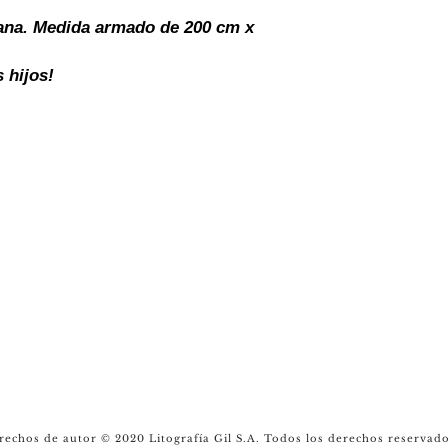
ntana. Medida armado de 200 cm x
s hijos!
ndiciones
política de privacidad
cotiza
INVENTARIO
rechos de autor © 2020 Litografía Gil S.A. Todos los derechos reservado