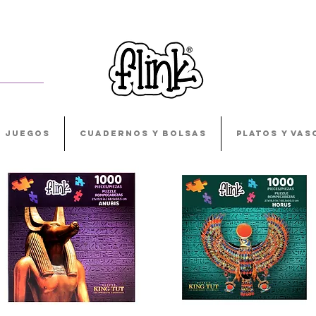
JUEGOS
CUADERNOS Y BOLSAS
PLATOS Y VAS