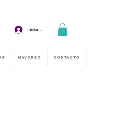
Iniciar sesión
OS
MAYOREO
CONTACTO