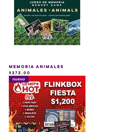
Memoria Animales
Precio
$272.00
nuevo