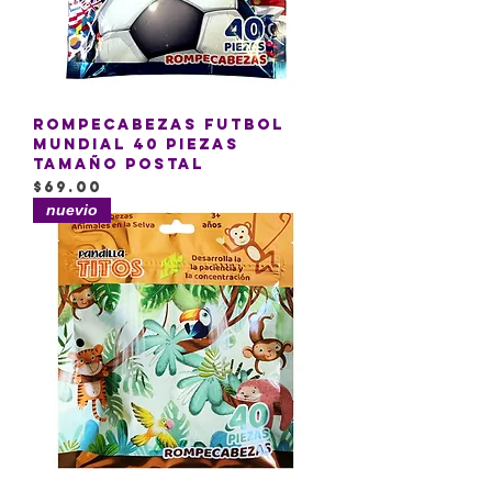
Rompecabezas Futbol
mundial 40 piezas
tamaño postal
Precio
$69.00
nuevio