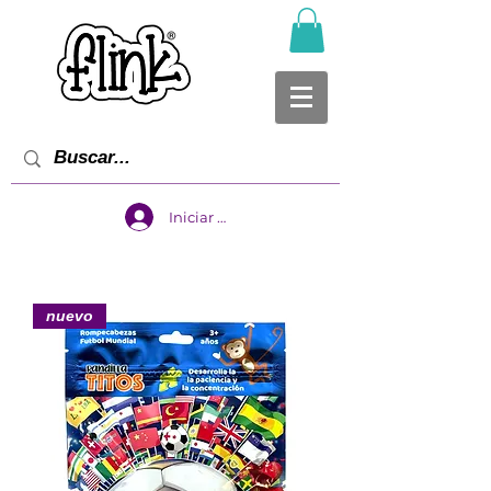
Iniciar sesión
nuevo