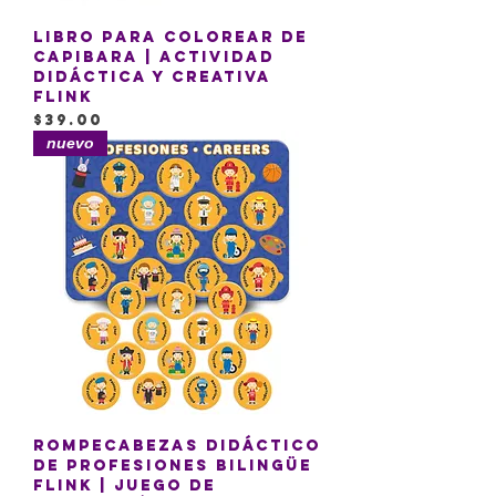
Libro para colorear de
Capibara | Actividad
Didáctica y Creativa
Flink
Precio
$39.00
nuevo
Rompecabezas Didáctico
de Profesiones Bilingüe
Flink | Juego de