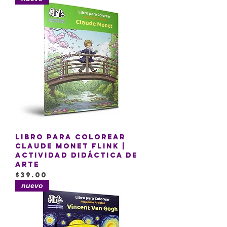
Libro para Colorear
Claude Monet Flink |
Actividad Didáctica de
Arte
Precio
$39.00
nuevo