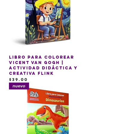
Libro para colorear
Vicent Van Gogh |
Actividad Didáctica y
Creativa Flink
Precio
$39.00
nuevo