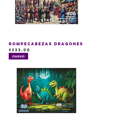
Rompecabezas Dragones
Precio
$333.00
nuevo