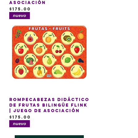
asociación
Precio
$175.00
nuevo
Rompecabezas Didáctico
de Frutas Bilingüe Flink
| Juego de Asociación
Precio
$175.00
nuevo